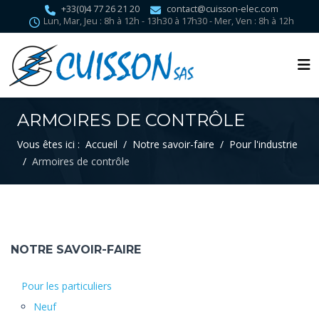
+33(0)4 77 26 21 20
contact@cuisson-elec.com
Lun, Mar, Jeu : 8h à 12h - 13h30 à 17h30 - Mer, Ven : 8h à 12h
ARMOIRES DE CONTRÔLE
Vous êtes ici :
Accueil
Notre savoir-faire
Pour l'industrie
Armoires de contrôle
NOTRE SAVOIR-FAIRE
Pour les particuliers
Neuf