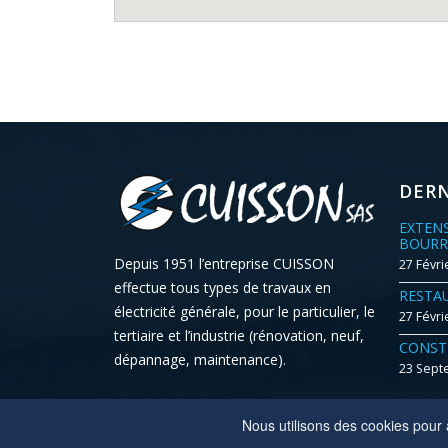
DERN
EXTEN
BOURR
Depuis 1951 l’entreprise CUISSON
27 Févri
effectue tous types de travaux en
RESTA
électricité générale, pour le particulier, le
27 Févri
tertiaire et l’industrie (rénovation, neuf,
CONST
dépannage, maintenance).
23 Sept
Nous utilisons des cookies pour a