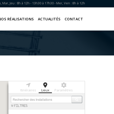
, Mar, Jeu : 8h à 12h - 13h30 à 17h30 - Mer, Ven : 8h à 12h
NOS RÉALISATIONS
ACTUALITÉS
CONTACT
Itinéraires
Lieux
Paramètres
Filtres