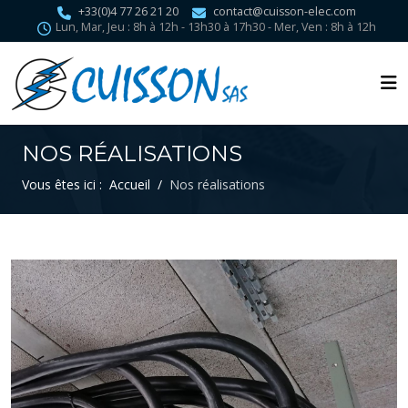
+33(0)4 77 26 21 20
contact@cuisson-elec.com
Lun, Mar, Jeu : 8h à 12h - 13h30 à 17h30 - Mer, Ven : 8h à 12h
NOS RÉALISATIONS
Vous êtes ici :
Accueil
Nos réalisations