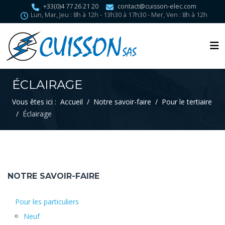
+33(0)4 77 26 21 20
contact@cuisson-elec.com
Lun, Mar, Jeu : 8h à 12h - 13h30 à 17h30 - Mer, Ven : 8h à 12h
ÉCLAIRAGE
Vous êtes ici :
Accueil
Notre savoir-faire
Pour le tertiaire
Éclairage
NOTRE SAVOIR-FAIRE
Pour les particuliers
Neuf